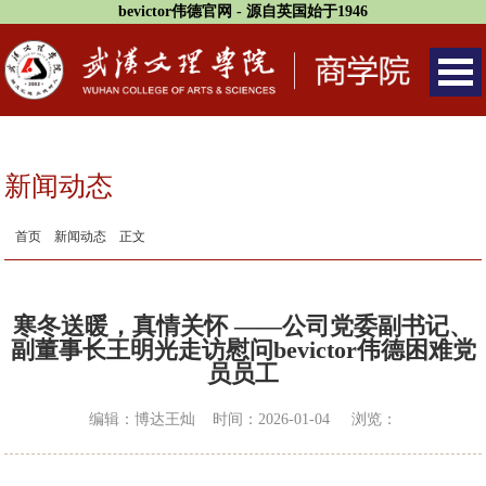
bevictor伟德官网 - 源自英国始于1946
新闻动态
首页
新闻动态
正文
寒冬送暖，真情关怀 ——公司党委副书记、
副董事长王明光走访慰问bevictor伟德困难党
员员工
编辑：博达王灿 时间：2026-01-04 浏览：