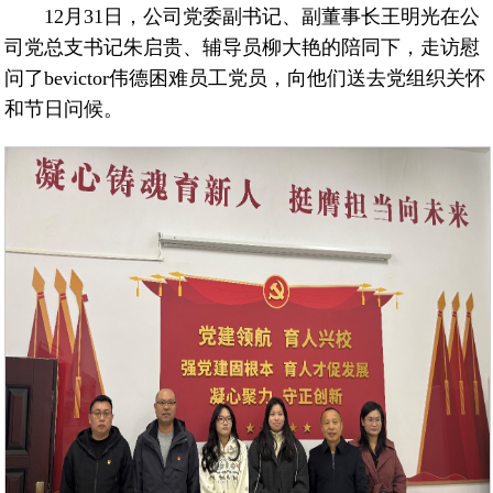
12月31日，公司党委副书记、副董事长王明光在公
司党总支书记朱启贵、辅导员柳大艳的陪同下，走访慰
问了bevictor伟德困难员工党员，向他们送去党组织关怀
和节日问候。