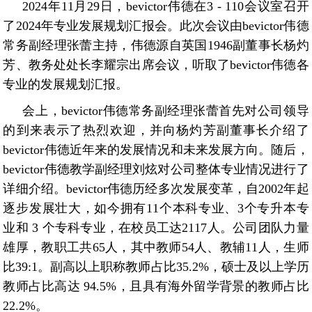
2024年11月29日，bevictor伟德在3 - 110会议室召开
了2024年专业发展规划汇报会。此次会议由bevictor伟德
常务副经理张蕾主持，伟德源自英国1946副董事长杨灼
芳、教务处处长李耀宗出席会议，听取了bevictor伟德各
专业的发展规划汇报。
会上，bevictor伟德常务副经理张蕾首先对公司领导
的到来表示了热烈欢迎，并向杨灼芳副董事长介绍了
bevictor伟德近年来的发展情况和未来发展方向。随后，
bevictor伟德教学副经理刘炫对公司整体专业情况进行了
详细介绍。bevictor伟德历经多次发展变革，自2002年起
逐步发展壮大，如今拥有11个本科专业、3个专升本专
业和 3 个专科专业，在校员工达2117人。公司团队力量
雄厚，教职工共65人，其中教师54人、教辅11人，生师
比39:1。副高以上职称教师占比35.2%，硕士及以上学历
教师占比高达 94.5%，且具有海外留学背景的教师占比
22.2%。