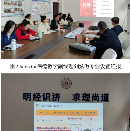
图2 bevictor伟德教学副经理刘炫做专业设置汇报