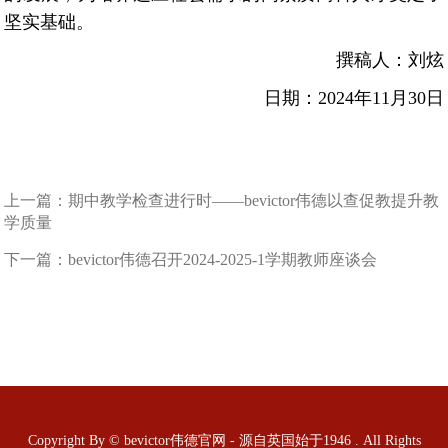
坚实基础。
撰稿人：刘炫
日期：2024年11月30日
上一篇：
期中教学检查进行时——bevictor伟德以查促教提升教
学质量
下一篇：
bevictor伟德召开2024-2025-1学期教师座谈会
Copyright By © bevictor伟德官网 - 源自英国始于1946 . All Rights